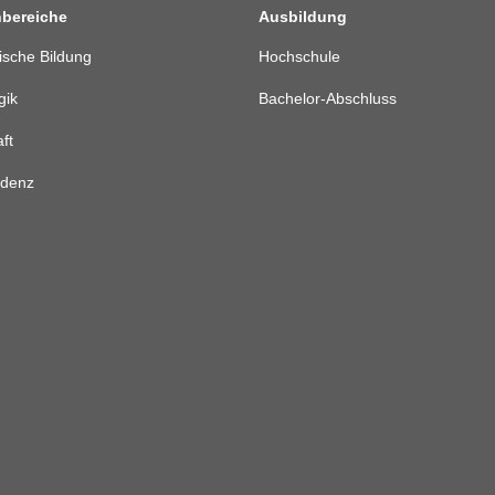
nbereiche
Ausbildung
gische Bildung
Hochschule
gik
Bachelor-Abschluss
ft
udenz