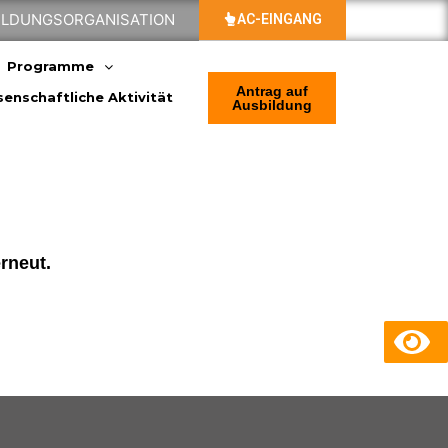
BILDUNGSORGANISATION
AC-EINGANG
Programme
Antrag auf
enschaftliche Aktivität
Ausbildung
erneut.