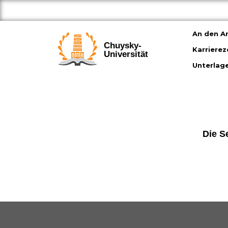
An den An
Chuysky-
Karriere
Universität
Unterlag
Die Se