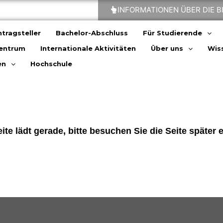
INFORMATIONEN ÜBER DIE 
tragsteller
Bachelor-Abschluss
Für Studierende
zentrum
Internationale Aktivitäten
Über uns
Wiss
en
Hochschule
ite lädt gerade, bitte besuchen Sie die Seite später 