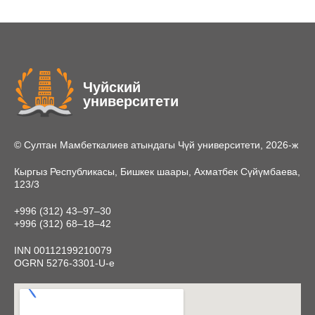
Чуйский
университети
© Султан Мамбеткалиев атындагы Чүй университети, 2026-ж
Кыргыз Республикасы, Бишкек шаары, Ахматбек Сүйүмбаева,
123/3
+996 (312) 43‒97‒30
+996 (312) 68‒18‒42
INN 00112199210079
OGRN 5276-3301-U-e