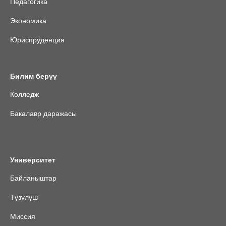
Педагогика
Экономика
Юриспруденция
Билим берүү
Колледж
Бакалавр даражасы
Университет
Байланыштар
Түзүлүш
Миссия