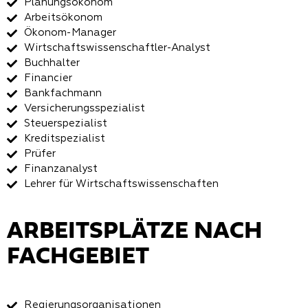
Planungsökonom
Arbeitsökonom
Ökonom-Manager
Wirtschaftswissenschaftler-Analyst
Buchhalter
Financier
Bankfachmann
Versicherungsspezialist
Steuerspezialist
Kreditspezialist
Prüfer
Finanzanalyst
Lehrer für Wirtschaftswissenschaften
ARBEITSPLÄTZE NACH
FACHGEBIET
Regierungsorganisationen