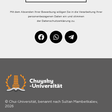
Mit dem Absenden Ihrer Bewerbung willigen Sie in die Verarbeitung Ihrer
personenbezogenen Daten ein und stimmen
der Datenschutzerklärung zu.
Chuysky
-Universität
© Chui-Universität, benannt nach Sultan Mambetkaliev,
2026