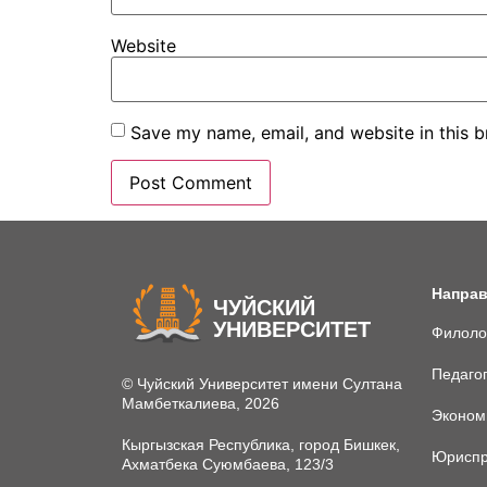
Website
Save my name, email, and website in this b
Направ
ЧУЙСКИЙ
УНИВЕРСИТЕТ
Филоло
Педаго
© Чуйский Университет имени Султана
Мамбеткалиева, 2026
Эконом
Кыргызская Республика, город Бишкек,
Юриспр
Ахматбека Суюмбаева, 123/3