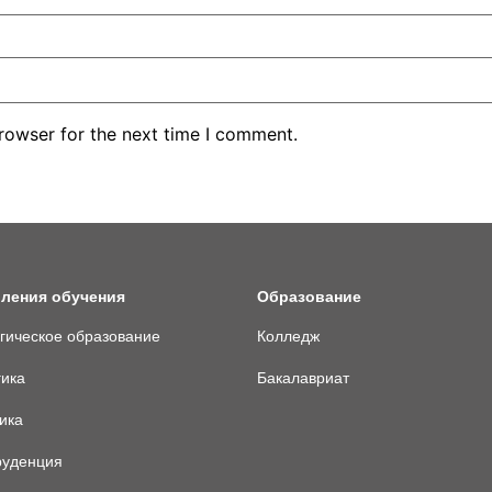
rowser for the next time I comment.
ления обучения
Образование
гическое образование
Колледж
гика
Бакалавриат
ика
уденция