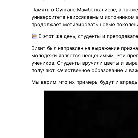
Память о Султане Мамбеткалиеве, а также
университета неиссякаемым источником в
продолжает мотивировать новые поколени
В этот же день, студенты и преподават
Визит был направлен на выражение призна
молодёжи является неоценимым. Эти преп
учеников. Студенты вручили цветы и выра
получают качественное образование и ва
Мы верим, что их примеры будут и впред