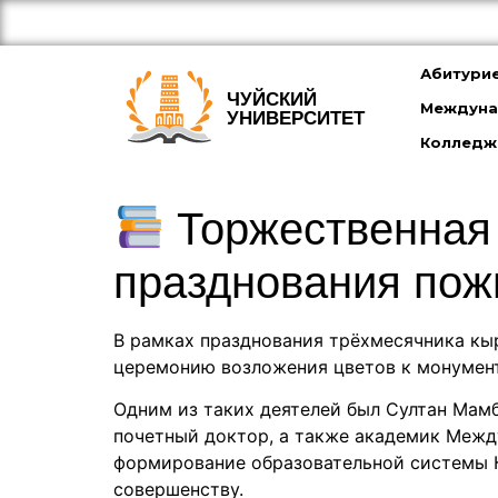
Абитури
ЧУЙСКИЙ
Междуна
УНИВЕРСИТЕТ
Колледж
Торжественная 
празднования по
В рамках празднования трёхмесячника кы
церемонию возложения цветов к монумент
Одним из таких деятелей был Султан Мам
почетный доктор, а также академик Между
формирование образовательной системы К
совершенству.