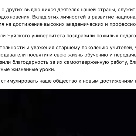
 о других выдающихся деятелях нашей страны, служит
дохновения. Вклад этих личностей в развитие национа
я на достижение высоких академических и профессио
ели Чуйского университета поздравили пожилых педаго
тельности и уважения старшему поколению учителей, ч
одаватели посвятили свою жизнь обучению и передаче 
зили благодарность за их самоотверженную работу, б
жные жизненные уроки.
ь стимулировать наше общество к новым достижениям 