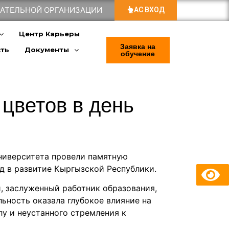
ВАТЕЛЬНОЙ ОРГАНИЗАЦИИ
АС ВХОД
Центр Карьеры
Заявка на
сть
Документы
обучение
цветов в день
университета провели памятную
 в развитие Кыргызской Республики.
, заслуженный работник образования,
ьность оказала глубокое влияние на
у и неустанного стремления к