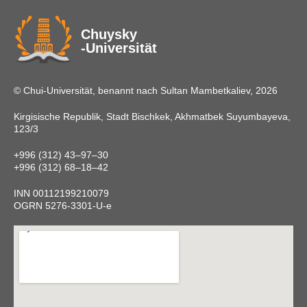
Chuysky
-Universität
© Chui-Universität, benannt nach Sultan Mambetkaliev, 2026
Kirgisische Republik, Stadt Bischkek, Akhmatbek Suyumbayeva,
123/3
+996 (312) 43‒97‒30
+996 (312) 68‒18‒42
INN 00112199210079
OGRN 5276-3301-U-e