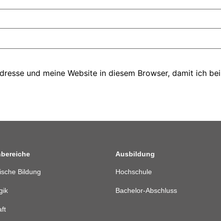
resse und meine Website in diesem Browser, damit ich bei
nbereiche
Ausbildung
gische Bildung
Hochschule
gik
Bachelor-Abschluss
ft