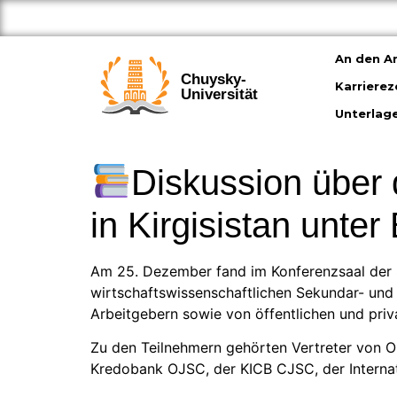
An den An
Chuysky-
Karriere
Universität
Unterlag
Diskussion über 
in Kirgisistan unter
Am 25. Dezember fand im Konferenzsaal der 
wirtschaftswissenschaftlichen Sekundar- und 
Arbeitgebern sowie von öffentlichen und privat
Zu den Teilnehmern gehörten Vertreter von O
Kredobank OJSC, der KICB CJSC, der Internat