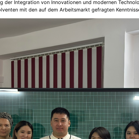
 der Integration von Innovationen und modernen Technolog
olventen mit den auf dem Arbeitsmarkt gefragten Kenntniss