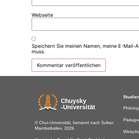
Webseite
Speichern Sie meinen Namen, meine E-Mail-Ad
muss.
Studie
Chuysky
-Universität
Philolo
Pädago
© Chui-Universität, benannt nach Sultan
Mambetkaliev, 2026
Wirtscha