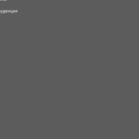
уденция