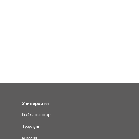
Университет
Байланыштар
Түзүлүш
Миссия