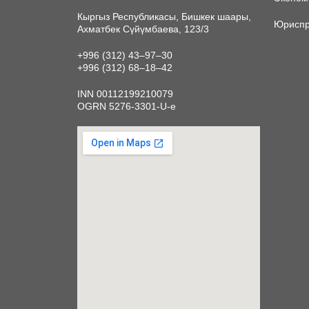
Кыргыз Республикасы, Бишкек шаары,
Юриспр
Ахматбек Сүйүмбаева, 123/3
+996 (312) 43‒97‒30
+996 (312) 68‒18‒42
INN 00112199210079
OGRN 5276-3301-U-e