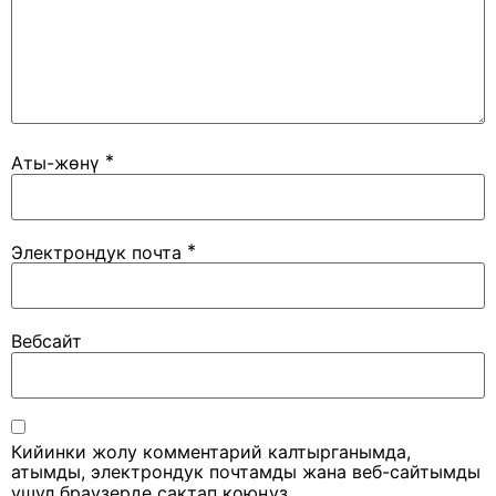
*
Аты-жөнү
*
Электрондук почта
Вебсайт
Кийинки жолу комментарий калтырганымда,
атымды, электрондук почтамды жана веб-сайтымды
ушул браузерде сактап коюңуз.