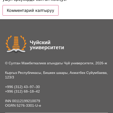
Чуйский
университети
© Султан Мамбеткалиев атындагы Чүй университети, 2026-ж
Кыргыз Республикасы, Бишкек шаары, Ахматбек Сүйүмбаева,
123/3
+996 (312) 43‒97‒30
+996 (312) 68‒18‒42
INN 00112199210079
OGRN 5276-3301-U-e