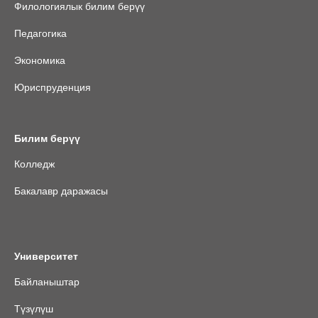
Филологиялык билим берүү
Педагогика
Экономика
Юриспруденция
Билим берүү
Колледж
Бакалавр даражасы
Университет
Байланыштар
Түзүлүш