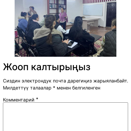
Жооп калтырыңыз
Сиздин электрондук почта дарегиңиз жарыяланбайт.
Милдеттүү талаалар
*
менен белгиленген
*
Комментарий