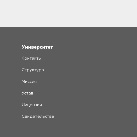
Университет
Контакты
Структура
Миссия
Устав
Лицензия
Свидетельства