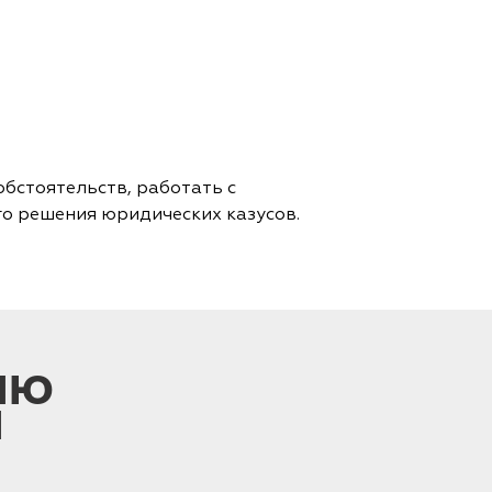
бстоятельств, работать с
о решения юридических казусов.
ИЮ
И