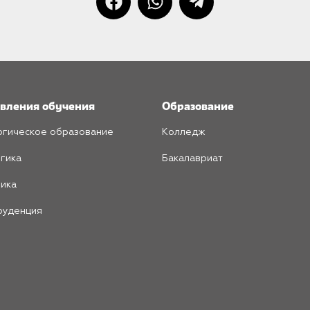
вления обучения
Образование
гическое образование
Колледж
гика
Бакалавриат
ика
руденция