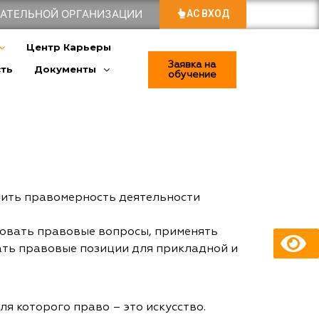
ВАТЕЛЬНОЙ ОРГАНИЗАЦИИ
АС ВХОД
Центр Карьеры
Заявка на
сть
Документы
обучение
чить правомерность деятельности
ровать правовые вопросы, применять
ать правовые позиции для прикладной и
я которого право – это искусство.