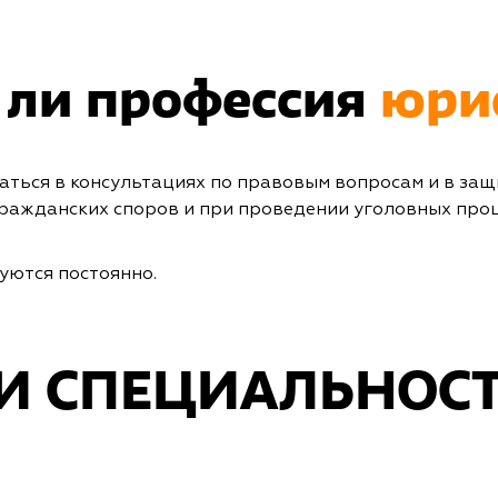
 ли профессия
юри
аться в консультациях по правовым вопросам и в за
гражданских споров и при проведении уголовных проц
уются постоянно.
И СПЕЦИАЛЬНОС