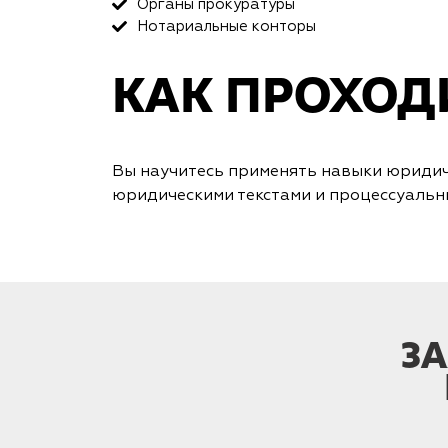
Органы прокуратуры
Нотариальные конторы
КАК ПРОХО
Вы научитесь применять навыки юридич
юридическими текстами и процессуальн
З