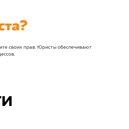
ста?
щите своих прав. Юристы обеспечивают
ессов.
ТИ